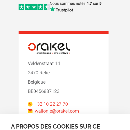
Veldenstraat 14
2470 Retie
Belgique
BE0456887123
+32 10 22 27 70
wallonie@orakel.com
À PROPOS DES COOKIES SUR CE
Facebook
Instagram
LinkedIn
WhatsApp
YouTube