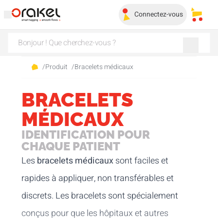
Connectez-vous
Mes pa
/
Produit
/
Bracelets médicaux
BRACELETS
MÉDICAUX
IDENTIFICATION POUR
CHAQUE PATIENT
Les
bracelets médicaux
sont faciles et
rapides à appliquer, non transférables et
discrets. Les bracelets sont spécialement
conçus pour que les hôpitaux et autres