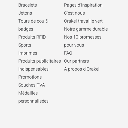
Bracelets
Pages d'inspiration
Jetons
C'est nous
Tours de cou &
Orakel travaille vert
badges
Notre gamme durable
Produits RFID
Nos 10 promesses
Sports
pour vous
Imprimés
FAQ
Produits publicitaires
Our partners
Indispensables
A propos d'Orakel
Promotions
Souches TVA
Médailles
personnalisées