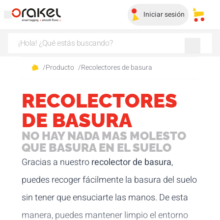
Iniciar sesión
Mis c
/
Producto
/
Recolectores de basura
RECOLECTORES
DE BASURA
NO HAY NADA MAS MOLESTO
QUE BASURA EN EL SUELO
Gracias a nuestro
recolector de basura
,
puedes recoger fácilmente la basura del suelo
sin tener que ensuciarte las manos. De esta
manera, puedes mantener limpio el entorno