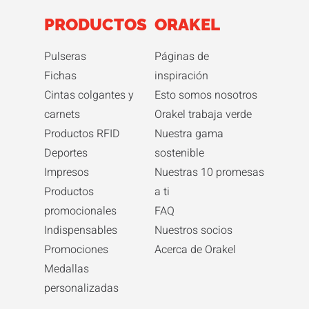
PRODUCTOS
ORAKEL
Pulseras
Páginas de
Fichas
inspiración
Cintas colgantes y
Esto somos nosotros
carnets
Orakel trabaja verde
Productos RFID
Nuestra gama
Deportes
sostenible
Impresos
Nuestras 10 promesas
Productos
a ti
promocionales
FAQ
Indispensables
Nuestros socios
Promociones
Acerca de Orakel
Medallas
personalizadas