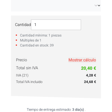
Seleccionar Cantidad
Cantidad
Cantidad mínima: 1 piezas
Múltiples de 1
Cantidad en stock: 39
Precio
Mostrar cálculo
¡Introduce tu
cantidad
aquí!
Total sin IVA
20,40 €
IVA (21)
4,28 €
Total IVA incluido
24,68 €
Tiempo de entrega estimado:
3 día(s)
.