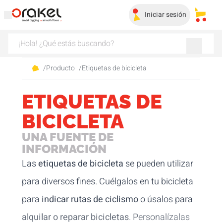
Iniciar sesión
Mis c
/
Producto
/
Etiquetas de bicicleta
ETIQUETAS DE
BICICLETA
UNA FUENTE DE
INFORMACIÓN
Las
etiquetas de bicicleta
se pueden utilizar
para diversos fines. Cuélgalos en tu bicicleta
para
indicar rutas de ciclismo
o úsalos para
alquilar o reparar bicicletas
. Personalízalas