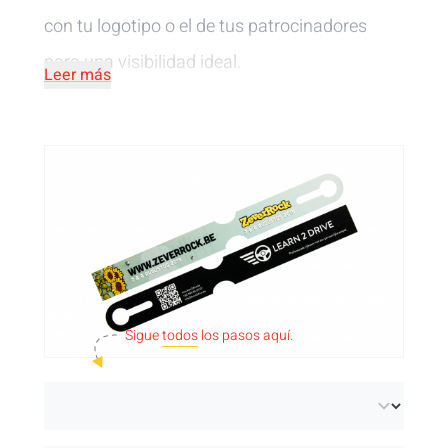
con tu logotipo o el de tus patrocinadores
para una visibilidad ideal.
Leer más
Sigue
todos
los pasos aquí.