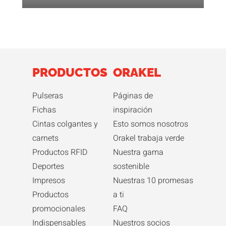
PRODUCTOS
ORAKEL
Pulseras
Páginas de
Fichas
inspiración
Cintas colgantes y
Esto somos nosotros
carnets
Orakel trabaja verde
Productos RFID
Nuestra gama
Deportes
sostenible
Impresos
Nuestras 10 promesas
Productos
a ti
promocionales
FAQ
Indispensables
Nuestros socios