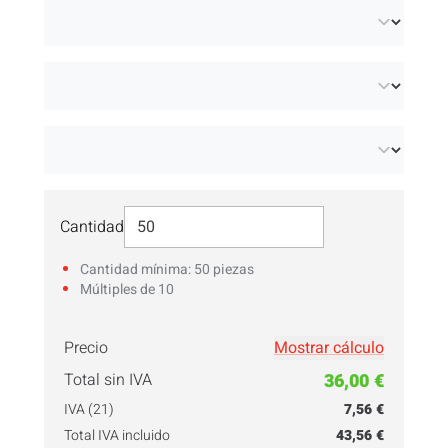
Seleccionar Cantidad
Cantidad
Cantidad mínima: 50 piezas
Múltiples de 10
Precio
Mostrar cálculo
¡Introduce tu
cantidad
aquí!
Total sin IVA
36,00 €
IVA (21)
7,56 €
Total IVA incluido
43,56 €