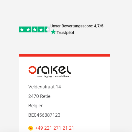
Veldenstraat 14
2470 Retie
Belgien
BE0456887123
+49 221 271 21 21