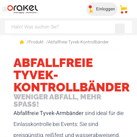
Einloggen
Meine
/
Produkt
/
Abfallfreie Tyvek-Kontrollbänder
ABFALLFREIE
TYVEK-
KONTROLLBÄNDER
WENIGER ABFALL, MEHR
SPASS!
Abfallfreie Tyvek-Armbänder
sind ideal für die
Einlasskontrolle bei Events: Sie sind
preisgünstig, reißfest und wasserabweisend.