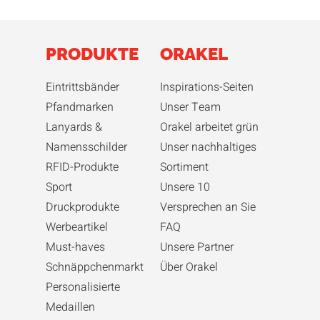
PRODUKTE
ORAKEL
Eintrittsbänder
Inspirations-Seiten
Pfandmarken
Unser Team
Lanyards &
Orakel arbeitet grün
Namensschilder
Unser nachhaltiges
RFID-Produkte
Sortiment
Sport
Unsere 10
Druckprodukte
Versprechen an Sie
Werbeartikel
FAQ
Must-haves
Unsere Partner
Schnäppchenmarkt
Über Orakel
Personalisierte
Medaillen