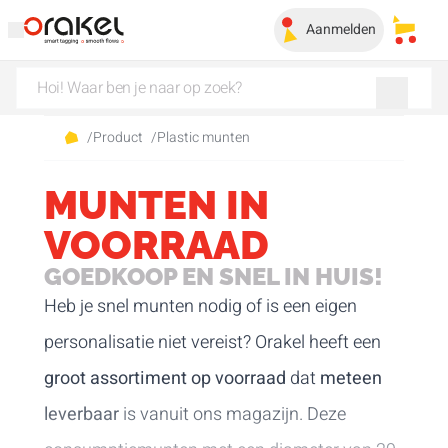
Aanmelden
Mijn 
/
Product
/
Plastic munten
MUNTEN IN
VOORRAAD
GOEDKOOP EN SNEL IN HUIS!
Heb je snel munten nodig of is een eigen
personalisatie niet vereist? Orakel heeft een
groot
assortiment op voorraad
dat
meteen
leverbaar
is vanuit ons magazijn. Deze