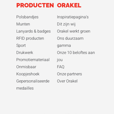
PRODUCTEN
ORAKEL
Polsbandjes
Inspiratiepagina's
Munten
Dit zijn wij
Lanyards & badges
Orakel werkt groen
RFID producten
Ons duurzaam
Sport
gamma
Drukwerk
Onze 10 beloftes aan
Promotiemateriaal
jou
Onmisbaar
FAQ
Koopjeshoek
Onze partners
Gepersonaliseerde
Over Orakel
medailles