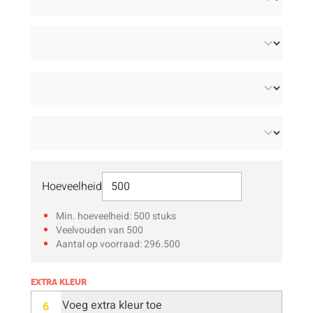
gepersonaliseerde munten
in diverse
duurzame materialen.
Selecteer Hoeveelheid
Hoeveelheid
Min. hoeveelheid: 500 stuks
Veelvouden van 500
Aantal op voorraad: 296.500
EXTRA KLEUR
Voeg extra kleur toe
6