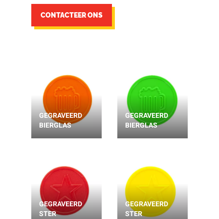
CONTACTEER ONS
GEGRAVEERD
GEGRAVEERD
BIERGLAS
BIERGLAS
GEGRAVEERD
GEGRAVEERD
STER
STER