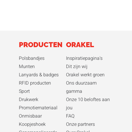
PRODUCTEN
ORAKEL
Polsbandjes
Inspiratiepagina's
Munten
Dit zijn wij
Lanyards & badges
Orakel werkt groen
RFID producten
Ons duurzaam
Sport
gamma
Drukwerk
Onze 10 beloftes aan
Promotiemateriaal
jou
Onmisbaar
FAQ
Koopjeshoek
Onze partners