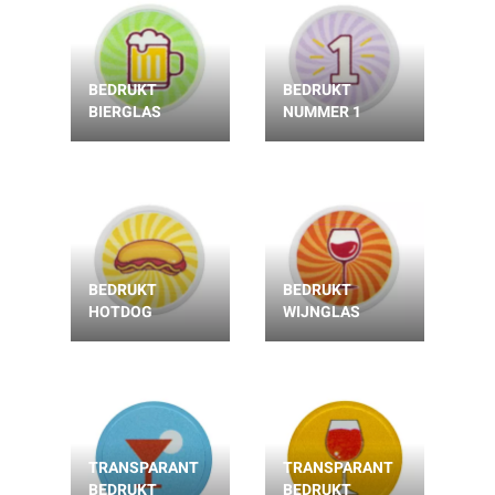
BEDRUKT
BEDRUKT
BIERGLAS
NUMMER 1
BEDRUKT
BEDRUKT
HOTDOG
WIJNGLAS
TRANSPARANT
TRANSPARANT
BEDRUKT
BEDRUKT