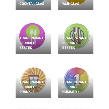
COCKTAILGLAS
WIJNGLAS
TRANSPARANT
TRANSPARANT
BEDRUKT
BEDRUKT
BESTEK
BESTEK
TRANSPARANT
TRANSPARANT
BEDRUKT
BEDRUKT
DRANKJE
NUMMER 1