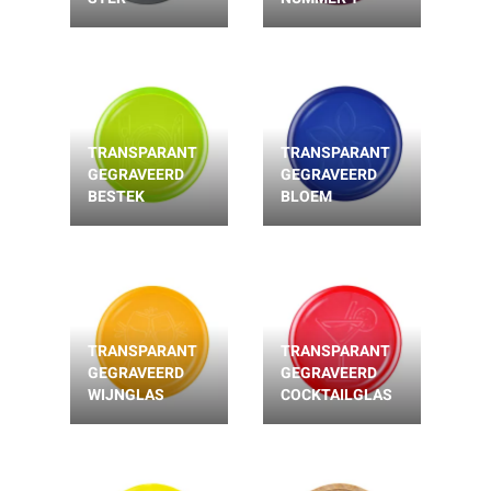
TRANSPARANT
TRANSPARANT
GEGRAVEERD
GEGRAVEERD
BESTEK
BLOEM
TRANSPARANT
TRANSPARANT
GEGRAVEERD
GEGRAVEERD
WIJNGLAS
COCKTAILGLAS