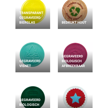
TRANSPARANT
GEGRAVEERD
BIERGLAS
BEDRUKT HOUT
GEGRAVEERD
GEGRAVEERD
BIOLOGISCH
VISNET
AFBREEKBAAR
GEGRAVEERD
BIOLOGISCH