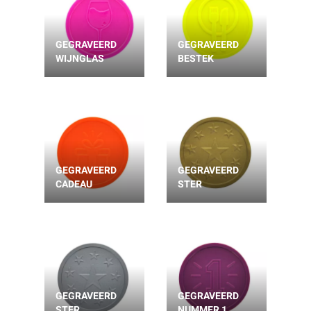
GEGRAVEERD
GEGRAVEERD
WIJNGLAS
BESTEK
GEGRAVEERD
GEGRAVEERD
CADEAU
STER
GEGRAVEERD
GEGRAVEERD
STER
NUMMER 1