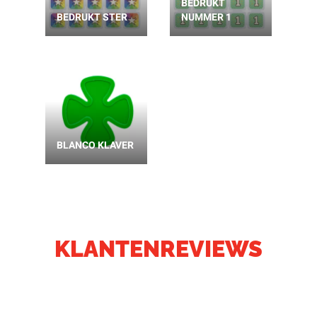
BEDRUKT
BEDRUKT STER
NUMMER 1
BLANCO KLAVER
KLANTENREVIEWS