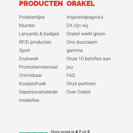
PRODUCTEN
ORAKEL
Polsbandjes
Inspiratiepagina's
Munten
Dit zijn wij
Lanyards & badges
Orakel werkt groen
RFID producten
Ons duurzaam
Sport
gamma
Drukwerk
Onze 10 beloftes aan
Promotiemateriaal
jou
Onmisbaar
FAQ
Koopjeshoek
Onze partners
Gepersonaliseerde
Over Orakel
medailles