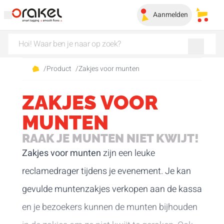
Aanmelden
Mijn 
/
Product
/
Zakjes voor munten
ZAKJES VOOR
MUNTEN
RAAK JE MUNTEN NIET KWIJT!
Zakjes voor munten
zijn een leuke
reclamedrager tijdens je evenement. Je kan
gevulde muntenzakjes verkopen aan de kassa
en je bezoekers kunnen de munten bijhouden