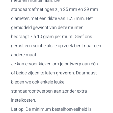
metalen munten aan. De
standaardafmetingen zijn 25 mm en 29 mm
diameter, met een dikte van 1,75 mm. Het
gemiddeld gewicht van deze munten
bedraagt 7 à 10 gram per munt.
Geef ons
gerust een seintje
als je op zoek bent naar een
andere maat.
Je kan ervoor kiezen om
je ontwerp
aan één
of beide zijden te laten
graveren
. Daarnaast
bieden we ook enkele leuke
standaardontwerpen aan zonder extra
instelkosten.
Let op: De minimum bestelhoeveelheid is