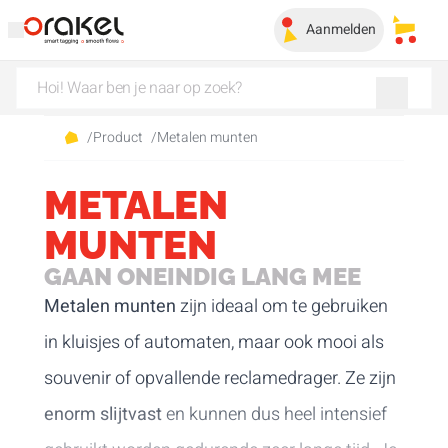
Aanmelden
Mijn 
/
Product
/
Metalen munten
METALEN
MUNTEN
GAAN ONEINDIG LANG MEE
Metalen munten
zijn ideaal om te gebruiken
in kluisjes of automaten, maar ook mooi als
souvenir of opvallende reclamedrager. Ze zijn
enorm slijtvast
en kunnen dus heel intensief