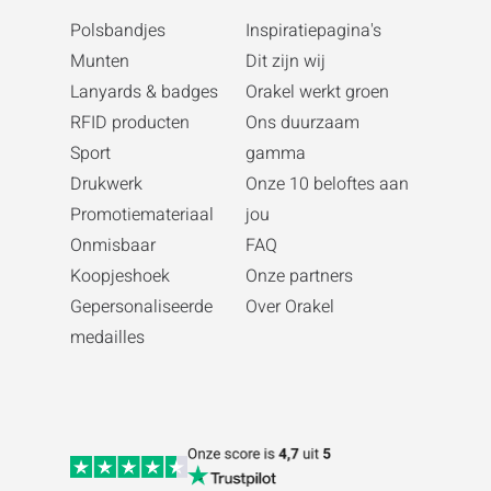
Polsbandjes
Inspiratiepagina's
Munten
Dit zijn wij
Lanyards & badges
Orakel werkt groen
RFID producten
Ons duurzaam
Sport
gamma
Drukwerk
Onze 10 beloftes aan
Promotiemateriaal
jou
Onmisbaar
FAQ
Koopjeshoek
Onze partners
Gepersonaliseerde
Over Orakel
medailles