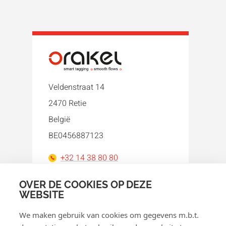
Veldenstraat 14
2470 Retie
België
BE0456887123
+32 14 38 80 80
orakel@orakel.com
OVER DE COOKIES OP DEZE
WEBSITE
Facebook
Instagram
LinkedIn
WhatsApp
YouTube
We maken gebruik van cookies om gegevens m.b.t.