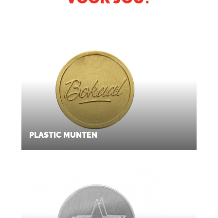
PLASTIC MUNTEN