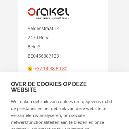
Veldenstraat 14
2470 Retie
België
BE0456887123
+32 14 38 80 80
orakel@orakel.com
OVER DE COOKIES OP DEZE
WEBSITE
Facebook
Instagram
LinkedIn
WhatsApp
YouTube
We maken gebruik van cookies om gegevens m.b.t.
de prestaties en het gebruik van deze website te
verzamelen & analyseren, om sociale
netwerkfunctionaliteiten aan te bieden en onze