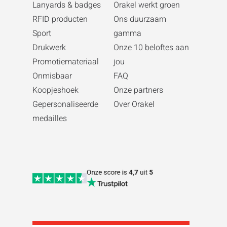
Lanyards & badges
Orakel werkt groen
RFID producten
Ons duurzaam
Sport
gamma
Drukwerk
Onze 10 beloftes aan
Promotiemateriaal
jou
Onmisbaar
FAQ
Koopjeshoek
Onze partners
Gepersonaliseerde
Over Orakel
medailles