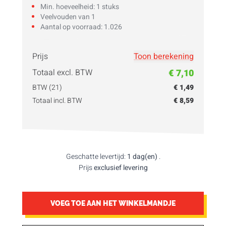
Min. hoeveelheid: 1 stuks
Veelvouden van 1
Aantal op voorraad: 1.026
Prijs
Toon berekening
Vul hier je
hoeveelheid
in!
Totaal excl. BTW
€ 7,10
BTW (21)
€ 1,49
Totaal incl. BTW
€ 8,59
Geschatte levertijd:
1 dag(en)
.
Prijs
exclusief levering
VOEG TOE AAN HET WINKELMANDJE