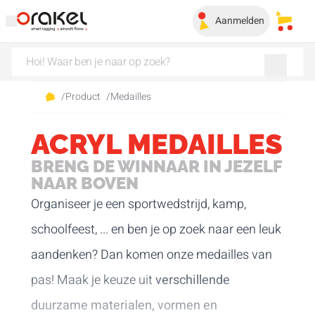
Aanmelden
Mijn 
/
Product
/
Medailles
ACRYL MEDAILLES
BRENG DE WINNAAR IN JEZELF
NAAR BOVEN
Organiseer je een sportwedstrijd, kamp,
schoolfeest, ... en ben je op zoek naar een leuk
aandenken? Dan komen onze medailles van
pas! Maak je keuze uit
verschillende
duurzame materialen, vormen en