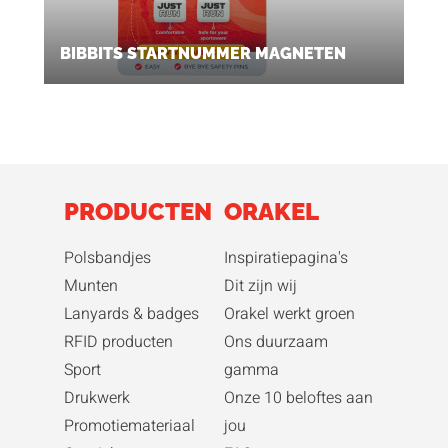
BIBBITS STARTNUMMER MAGNETEN
PRODUCTEN
ORAKEL
Polsbandjes
Inspiratiepagina's
Munten
Dit zijn wij
Lanyards & badges
Orakel werkt groen
RFID producten
Ons duurzaam
Sport
gamma
Drukwerk
Onze 10 beloftes aan
Promotiemateriaal
jou