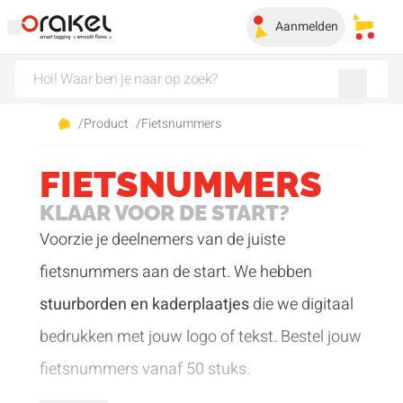
Aanmelden
Mijn 
/
Product
/
Fietsnummers
FIETSNUMMERS
KLAAR VOOR DE START?
Voorzie je deelnemers van de juiste
fietsnummers aan de start. We hebben
stuurborden en kaderplaatjes
die we digitaal
bedrukken met jouw logo of tekst. Bestel jouw
fietsnummers vanaf 50 stuks.