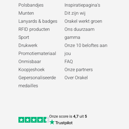
Polsbandjes
Inspiratiepagina's
Munten
Dit zijn wij
Lanyards & badges
Orakel werkt groen
RFID producten
Ons duurzaam
Sport
gamma
Drukwerk
Onze 10 beloftes aan
Promotiemateriaal
jou
Onmisbaar
FAQ
Koopjeshoek
Onze partners
Gepersonaliseerde
Over Orakel
medailles