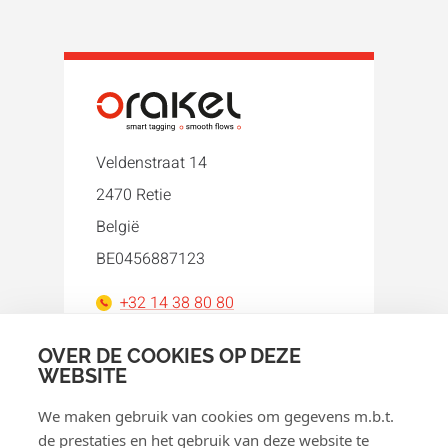
Veldenstraat 14
2470 Retie
België
BE0456887123
+32 14 38 80 80
orakel@orakel.com
OVER DE COOKIES OP DEZE
WEBSITE
Facebook
Instagram
LinkedIn
WhatsApp
YouTube
We maken gebruik van cookies om gegevens m.b.t.
de prestaties en het gebruik van deze website te