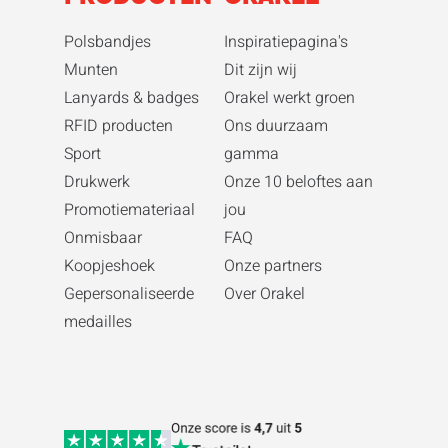
Polsbandjes
Inspiratiepagina's
Munten
Dit zijn wij
Lanyards & badges
Orakel werkt groen
RFID producten
Ons duurzaam
Sport
gamma
Drukwerk
Onze 10 beloftes aan
Promotiemateriaal
jou
Onmisbaar
FAQ
Koopjeshoek
Onze partners
Gepersonaliseerde
Over Orakel
medailles