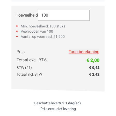
Selecteer Hoeveelheid
Hoeveelheid
Min. hoeveelheid: 100 stuks
Veelvouden van 100
Aantal op voorraad: 51.900
Prijs
Toon berekening
Vul hier je
hoeveelheid
in!
Totaal excl. BTW
€ 2,00
BTW (21)
€ 0,42
Totaal incl. BTW
€ 2,42
Geschatte levertijd:
1 dag(en)
.
Prijs
exclusief levering