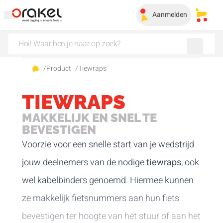
Aanmelden
Mijn 
/
Product
/
Tiewraps
TIEWRAPS
MAKKELIJK EN SNEL TE
BEVESTIGEN
Voorzie voor een snelle start van je wedstrijd
jouw deelnemers van de nodige
tiewraps
, ook
wel kabelbinders genoemd. Hiermee kunnen
ze makkelijk fietsnummers aan hun fiets
bevestigen ter hoogte van het stuur of aan het