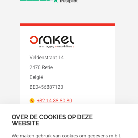
Veldenstraat 14
2470 Retie
België
BE0456887123
+32 14 38 80 80
orakel@orakel.com
OVER DE COOKIES OP DEZE
WEBSITE
Facebook
Instagram
LinkedIn
WhatsApp
YouTube
We maken gebruik van cookies om gegevens m.b.t.