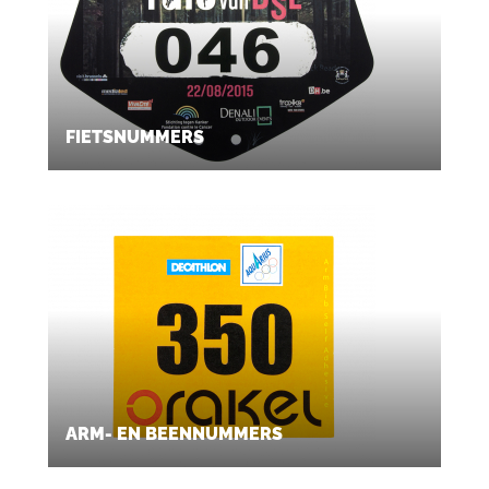
FIETSNUMMERS
ARM- EN BEENNUMMERS