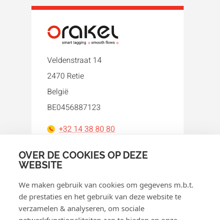
Veldenstraat 14
2470 Retie
België
BE0456887123
+32 14 38 80 80
orakel@orakel.com
OVER DE COOKIES OP DEZE
WEBSITE
Facebook
Instagram
LinkedIn
WhatsApp
YouTube
We maken gebruik van cookies om gegevens m.b.t.
de prestaties en het gebruik van deze website te
verzamelen & analyseren, om sociale