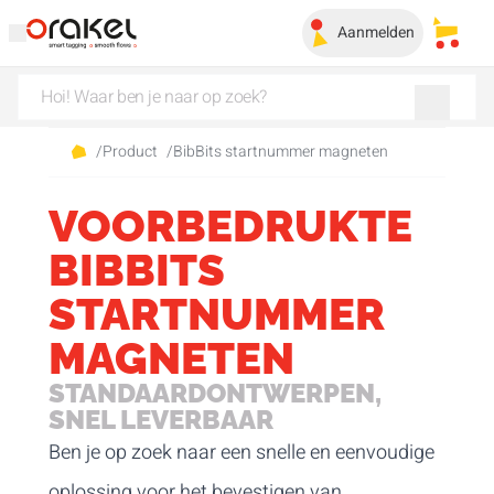
Aanmelden
Mijn 
/
Product
/
BibBits startnummer magneten
VOORBEDRUKTE
BIBBITS
STARTNUMMER
MAGNETEN
STANDAARDONTWERPEN,
SNEL LEVERBAAR
Ben je op zoek naar een snelle en eenvoudige
oplossing voor het bevestigen van