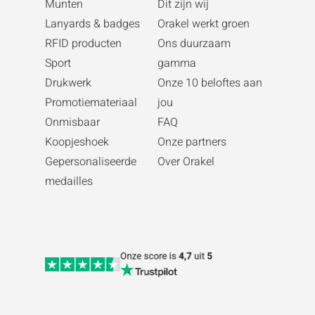
Munten
Dit zijn wij
Lanyards & badges
Orakel werkt groen
RFID producten
Ons duurzaam
Sport
gamma
Drukwerk
Onze 10 beloftes aan
Promotiemateriaal
jou
Onmisbaar
FAQ
Koopjeshoek
Onze partners
Gepersonaliseerde
Over Orakel
medailles