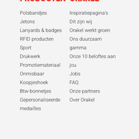
Polsbandjes
Inspiratiepagina's
Jetons
Dit zijn wij
Lanyards & badges
Orakel werkt groen
RFID producten
Ons duurzaam
Sport
gamma
Drukwerk
Onze 10 beloftes aan
Promotiemateriaal
jou
Onmisbaar
Jobs
Koopjeshoek
FAQ
Btw-bonnetjes
Onze partners
Gepersonaliseerde
Over Orakel
medailles