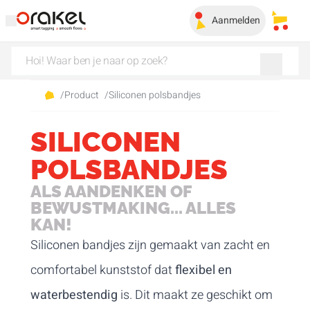
Aanmelden
Mijn 
/
Product
/
Siliconen polsbandjes
SILICONEN
POLSBANDJES
ALS AANDENKEN OF
BEWUSTMAKING... ALLES
KAN!
Siliconen bandjes zijn gemaakt van zacht en
comfortabel kunststof dat
flexibel en
waterbestendig
is. Dit maakt ze geschikt om