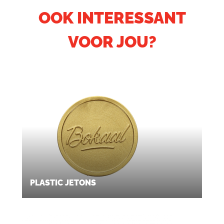
bandjes voor contactloze betalingen.
OOK INTERESSANT
VOOR JOU?
PLASTIC JETONS