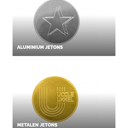
ALUMINIUM JETONS
METALEN JETONS