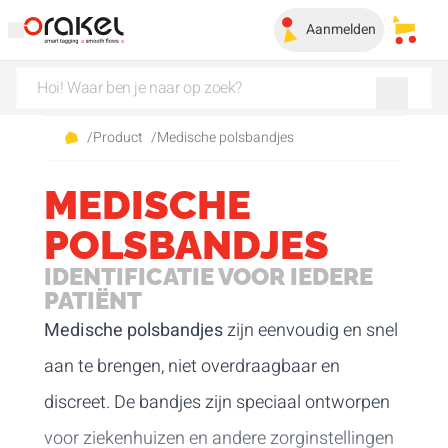
Aanmelden
Mijn 
/
Product
/
Medische polsbandjes
MEDISCHE
POLSBANDJES
IDENTIFICATIE VOOR IEDERE
PATIËNT
Medische polsbandjes
zijn eenvoudig en snel
aan te brengen, niet overdraagbaar en
discreet. De bandjes zijn speciaal ontworpen
voor ziekenhuizen en andere zorginstellingen