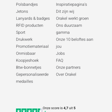
Polsbandjes
Inspiratiepagina's
Jetons
Dit zijn wij
Lanyards & badges
Orakel werkt groen
RFID producten
Ons duurzaam
Sport
gamma
Drukwerk
Onze 10 beloftes aan
Promotiemateriaal
jou
Onmisbaar
Jobs
Koopjeshoek
FAQ
Btw-bonnetjes
Onze partners
Gepersonaliseerde
Over Orakel
medailles