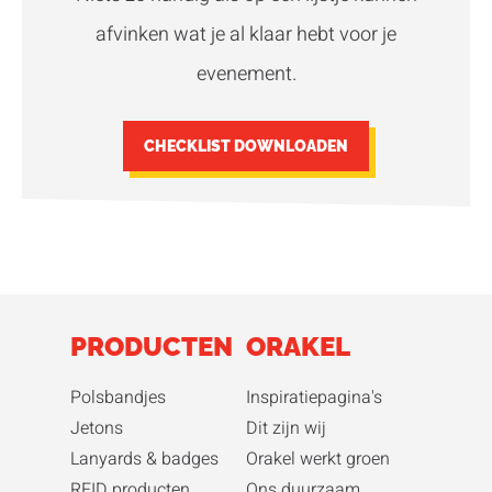
afvinken wat je al klaar hebt voor je
evenement.
CHECKLIST DOWNLOADEN
PRODUCTEN
ORAKEL
Polsbandjes
Inspiratiepagina's
Jetons
Dit zijn wij
Lanyards & badges
Orakel werkt groen
RFID producten
Ons duurzaam