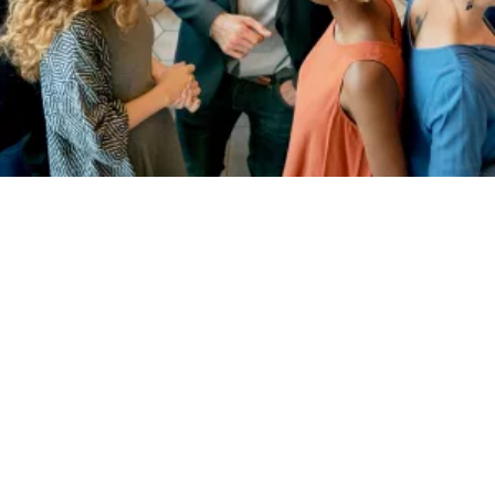
BEURZEN EN
CONGRESSEN
Organiseer je een beurs of congres? Weet je niet
goed wat je nu allemaal nodig hebt? Laat je
inspireren door onze jaren ervaring!