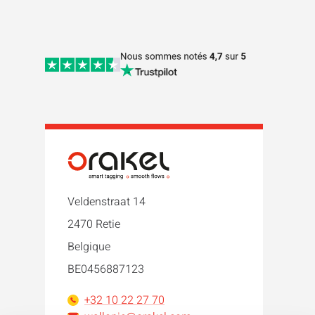
Veldenstraat 14
2470 Retie
Belgique
BE0456887123
+32 10 22 27 70