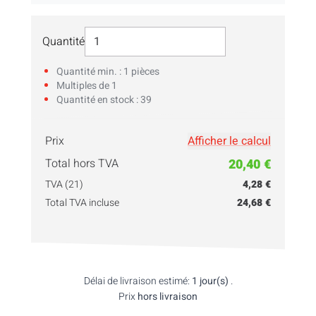
Sélectionner Quantité
Quantité
Quantité min. : 1 pièces
Multiples de 1
Quantité en stock : 39
Prix
Afficher le calcul
Saisissez votre
quantité
ici!
Total hors TVA
20,40 €
TVA (21)
4,28 €
Total TVA incluse
24,68 €
Délai de livraison estimé:
1 jour(s)
.
Prix
hors livraison