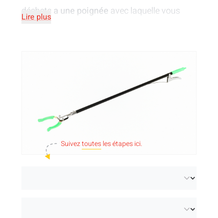
déchets
a une poignée
avec laquelle vous
Lire plus
pouvez l'ouvrir et la fermer.
Suivez
toutes
les étapes ici.