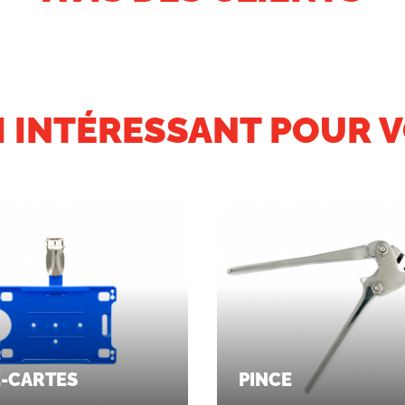
I INTÉRESSANT POUR V
-CARTES
PINCE