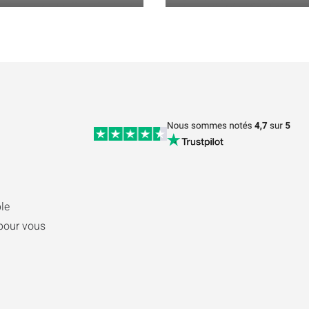
le
pour vous