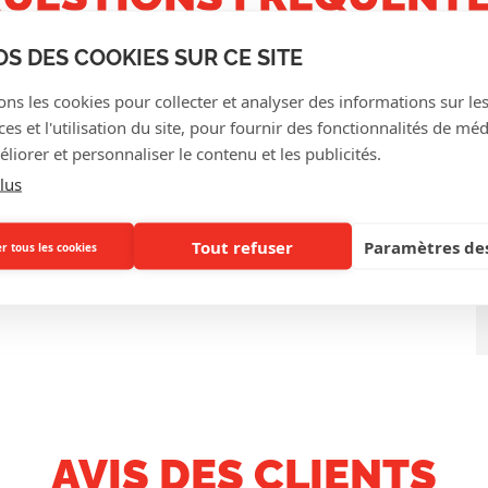
OS DES COOKIES SUR CE SITE
 textile en stock ?
ons les cookies pour collecter et analyser des informations sur le
s et l'utilisation du site, pour fournir des fonctionnalités de mé
liorer et personnaliser le contenu et les publicités.
lus
ec ce bracelet ?
Tout refuser
Paramètres des
r tous les cookies
AVIS DES CLIENTS