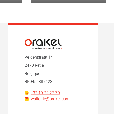
Veldenstraat 14
2470 Retie
Belgique
BE0456887123
+32 10 22 27 70
wallonie@orakel.com