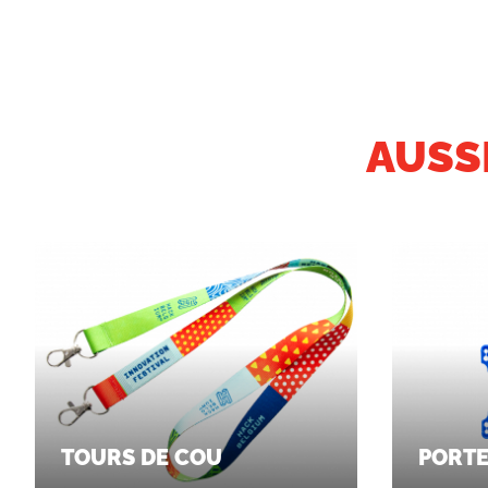
AUSS
TOURS DE COU
PORTE