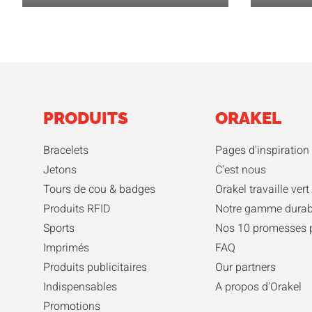
PRODUITS
ORAKEL
Bracelets
Pages d'inspiration
Jetons
C'est nous
Tours de cou & badges
Orakel travaille vert
Produits RFID
Notre gamme durab
Sports
Nos 10 promesses 
Imprimés
FAQ
Produits publicitaires
Our partners
Indispensables
A propos d'Orakel
Promotions