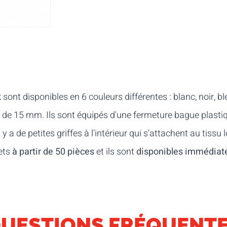
k
sont disponibles en 6 couleurs différentes : blanc, noir, b
r de 15 mm. Ils sont équipés d'une fermeture bague plastiq
y a de petites griffes à l'intérieur qui s'attachent au tissu 
ets
à partir de 50 pièces
et ils sont
disponibles immédia
UESTIONS FRÉQUENT