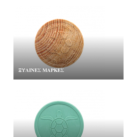
ΞΎΛΙΝΕΣ ΜΆΡΚΕΣ