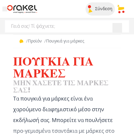
Σύνδεση
Τα απ
/
Προϊόν
/
Πουγκιά για μάρκες
ΠΟΥΓΚΙΆ ΓΙΑ
ΜΆΡΚΕΣ
ΜΗΝ ΧΆΣΕΤΕ ΤΙΣ ΜΆΡΚΕΣ
ΣΑΣ!
Τα
πουγκιά για μάρκες
είναι ένα
χαρούμενο διαφημιστικό μέσο στην
εκδήλωσή σας. Μπορείτε να πουλήσετε
προ-γεμισμένα τσαντάκια με μάρκες στο