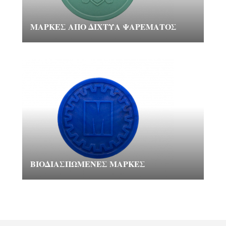
ΜΆΡΚΕΣ ΑΠΌ ΔΊΧΤΥΑ ΨΑΡΈΜΑΤΟΣ
ΒΙΟΔΙΑΣΠΏΜΕΝΕΣ ΜΆΡΚΕΣ