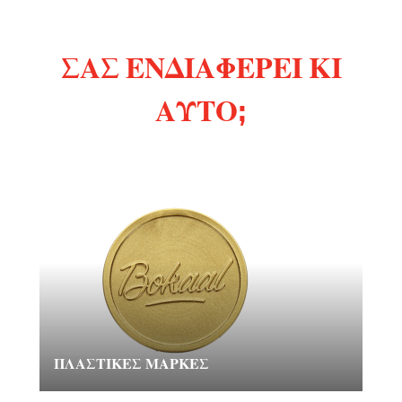
ΣΑΣ ΕΝΔΙΑΦΈΡΕΙ ΚΙ
ΑΥΤΌ;
ΠΛΑΣΤΙΚΈΣ ΜΆΡΚΕΣ