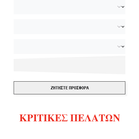
ΖΗΤΉΣΤΕ ΠΡΟΣΦΟΡΆ
ΚΡΙΤΙΚΈΣ ΠΕΛΑΤΏΝ