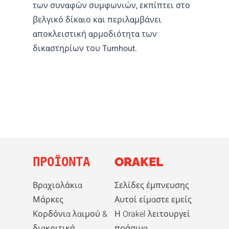
των συναφών συμφωνιών, εκπίπτει στο
βελγικό δίκαιο και περιλαμβάνει
αποκλειστική αρμοδιότητα των
δικαστηρίων του Turnhout.
ΠΡΟΪΌΝΤΑ
ORAKEL
Βραχιολάκια
Σελίδες έμπνευσης
Μάρκες
Αυτοί είμαστε εμείς
Κορδόνια λαιμού &
Η Orakel λειτουργεί
διακριτικά
πράσινα