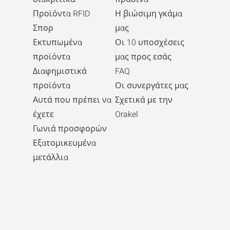
Προϊόντα RFID
Η βιώσιμη γκάμα
Σπορ
μας
Εκτυπωμένα
Οι 10 υποσχέσεις
προϊόντα
μας προς εσάς
Διαφημιστικά
FAQ
προϊόντα
Οι συνεργάτες μας
Αυτά που πρέπει να
Σχετικά με την
έχετε
Orakel
Γωνιά προσφορών
Εξατομικευμένα
μετάλλια