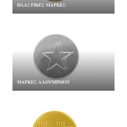
ΠΛΑΣΤΙΚΈΣ ΜΆΡΚΕΣ
ΜΆΡΚΕΣ ΑΛΟΥΜΙΝΊΟΥ