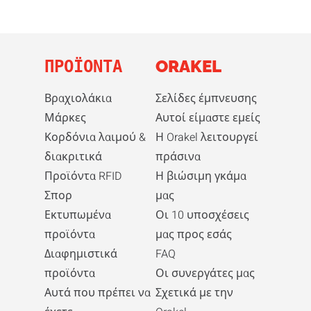
ΠΡΟΪΌΝΤΑ
ORAKEL
Βραχιολάκια
Σελίδες έμπνευσης
Μάρκες
Αυτοί είμαστε εμείς
Κορδόνια λαιμού &
Η Orakel λειτουργεί
διακριτικά
πράσινα
Προϊόντα RFID
Η βιώσιμη γκάμα
Σπορ
μας
Εκτυπωμένα
Οι 10 υποσχέσεις
προϊόντα
μας προς εσάς
Διαφημιστικά
FAQ
προϊόντα
Οι συνεργάτες μας
Αυτά που πρέπει να
Σχετικά με την