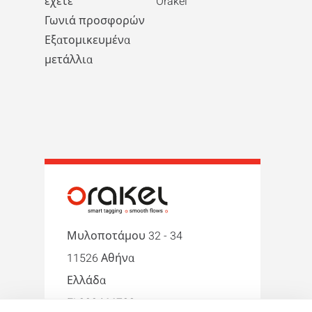
έχετε
Orakel
Γωνιά προσφορών
Εξατομικευμένα
μετάλλια
Μυλοποτάμου 32 - 34
11526 Αθήνα
Ελλάδα
EL999466722