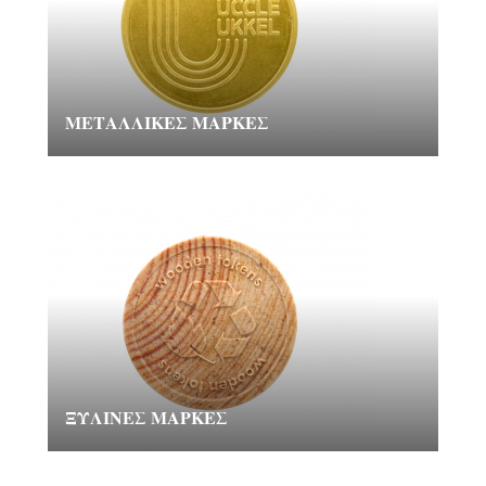
ΜΕΤΑΛΛΙΚΈΣ ΜΆΡΚΕΣ
ΞΎΛΙΝΕΣ ΜΆΡΚΕΣ