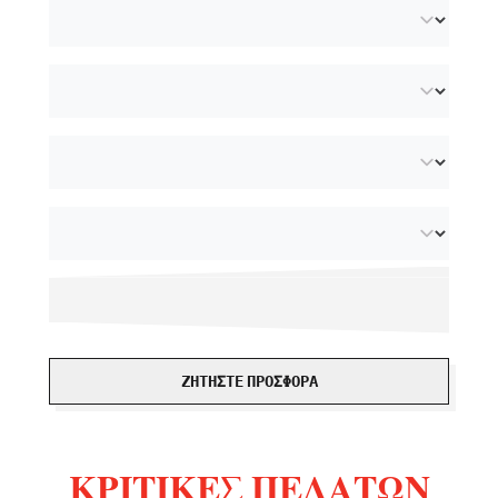
ΖΗΤΉΣΤΕ ΠΡΟΣΦΟΡΆ
ΚΡΙΤΙΚΈΣ ΠΕΛΑΤΏΝ