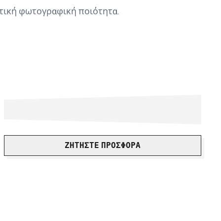
ετική
φωτογραφική ποιότητα
.
ΖΗΤΉΣΤΕ ΠΡΟΣΦΟΡΆ