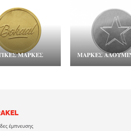
ΤΙΚΈΣ ΜΆΡΚΕΣ
ΜΆΡΚΕΣ ΑΛΟΥΜΙ
AKEL
ίδες έμπνευσης