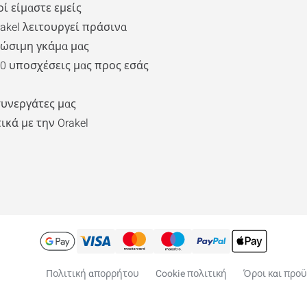
οί είμαστε εμείς
rakel λειτουργεί πράσινα
ιώσιμη γκάμα μας
10 υποσχέσεις μας προς εσάς
συνεργάτες μας
ικά με την Orakel
Πολιτική απορρήτου
Cookie πολιτική
Όροι και προ