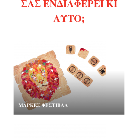
ΣΑΣ ΕΝΔΙΑΦΈΡΕΙ ΚΙ
ΑΥΤΌ;
ΜΆΡΚΕΣ ΦΕΣΤΙΒΆΛ