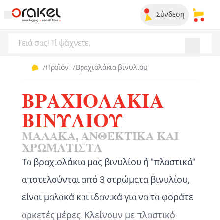
Σύνδεση
Τα απ
/
Προϊόν
/
Βραχιολάκια βινυλίου
ΒΡΑΧΙΟΛΆΚΙΑ
ΒΙΝΥΛΊΟΥ
ΜΑΛΑΚΆ, ΑΝΘΕΚΤΙΚΆ ΚΑΙ
ΧΡΩΜΑΤΙΣΤΆ
Τα
βραχιολάκια μας βινυλίου ή "πλαστικά"
αποτελούνται από 3 στρώματα βινυλίου,
είναι μαλακά και ιδανικά για να τα φοράτε
αρκετές μέρες. Κλείνουν με πλαστικό