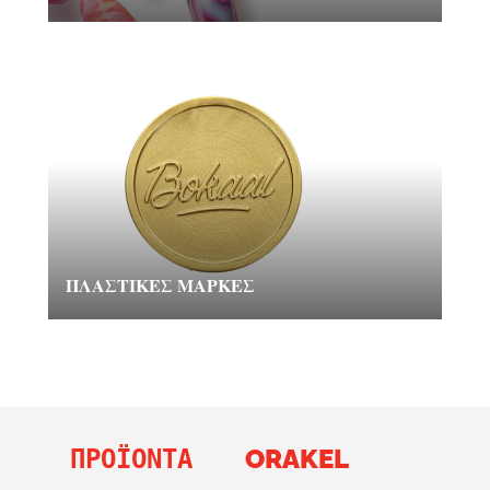
ΠΛΑΣΤΙΚΈΣ ΜΆΡΚΕΣ
ΠΡΟΪΌΝΤΑ
ORAKEL