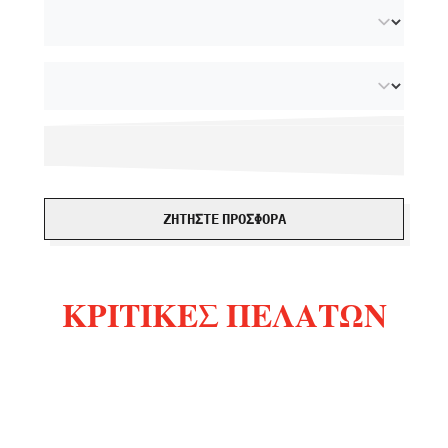
ΖΗΤΉΣΤΕ ΠΡΟΣΦΟΡΆ
ΚΡΙΤΙΚΈΣ ΠΕΛΑΤΏΝ