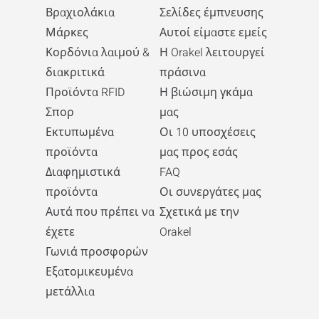
Βραχιολάκια
Σελίδες έμπνευσης
Μάρκες
Αυτοί είμαστε εμείς
Κορδόνια λαιμού &
Η Orakel λειτουργεί
διακριτικά
πράσινα
Προϊόντα RFID
Η βιώσιμη γκάμα
Σπορ
μας
Εκτυπωμένα
Οι 10 υποσχέσεις
προϊόντα
μας προς εσάς
Διαφημιστικά
FAQ
προϊόντα
Οι συνεργάτες μας
Αυτά που πρέπει να
Σχετικά με την
έχετε
Orakel
Γωνιά προσφορών
Εξατομικευμένα
μετάλλια