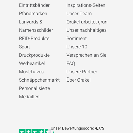
Eintrittsbänder
Inspirations-Seiten
Pfandmarken
Unser Team
Lanyards &
Orakel arbeitet grün
Namensschilder
Unser nachhaltiges
RFID-Produkte
Sortiment
Sport
Unsere 10
Druckprodukte
Versprechen an Sie
Werbeartikel
FAQ
Must-haves
Unsere Partner
Schnäppchenmarkt
Über Orakel
Personalisierte
Medaillen