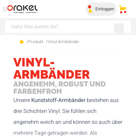
Einloggen
Meine
/
Produkt
/
Vinyl-Armbänder
VINYL-
ARMBÄNDER
ANGENEHM, ROBUST UND
FARBENFROH
Unsere
Kunststoff-Armbänder
bestehen aus
drei Schichten Vinyl. Sie fühlen sich
angenehm weich an und können so auch über
mehrere Tage getragen werden. Als