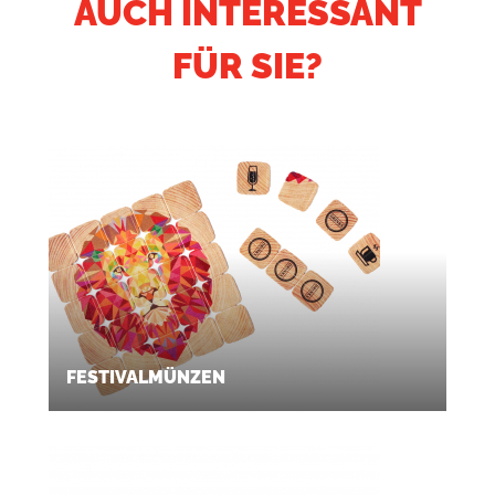
AUCH INTERESSANT
FÜR SIE?
FESTIVALMÜNZEN