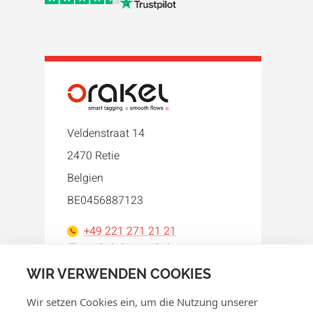
Veldenstraat 14
2470 Retie
Belgien
BE0456887123
+49 221 271 21 21
orakel-de@orakel.com
WIR VERWENDEN COOKIES
Facebook
Instagram
LinkedIn
WhatsApp
YouTube
Wir setzen Cookies ein, um die Nutzung unserer