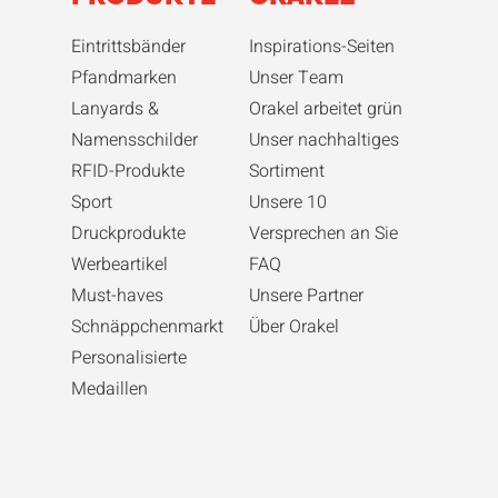
Eintrittsbänder
Inspirations-Seiten
Pfandmarken
Unser Team
Lanyards &
Orakel arbeitet grün
Namensschilder
Unser nachhaltiges
RFID-Produkte
Sortiment
Sport
Unsere 10
Druckprodukte
Versprechen an Sie
Werbeartikel
FAQ
Must-haves
Unsere Partner
Schnäppchenmarkt
Über Orakel
Personalisierte
Medaillen