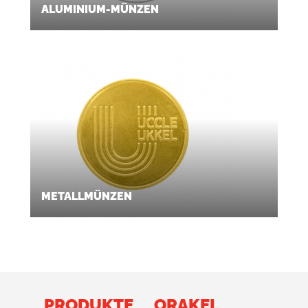
ALUMINIUM-MÜNZEN
METALLMÜNZEN
PRODUKTE
ORAKEL