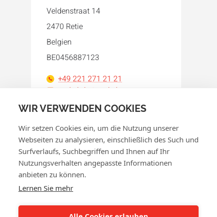
Veldenstraat 14
2470 Retie
Belgien
BE0456887123
+49 221 271 21 21
orakel-de@orakel.com
WIR VERWENDEN COOKIES
Facebook
Instagram
LinkedIn
WhatsApp
YouTube
Wir setzen Cookies ein, um die Nutzung unserer
Webseiten zu analysieren, einschließlich des Such und
Surfverlaufs, Suchbegriffen und Ihnen auf Ihr
Nutzungsverhalten angepasste Informationen
anbieten zu können.
© 2026 Orakel
Lernen Sie mehr
Datenschutzerklärung
Cookie-Richtlinie
Alle Cookies erlauben