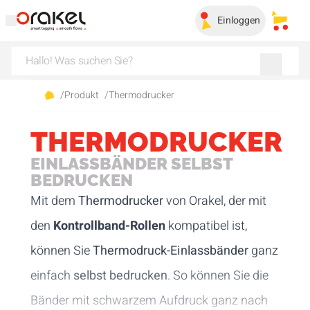
Einloggen
Meine
/
Produkt
/
Thermodrucker
THERMODRUCKER
EINLASSBÄNDER SELBST
BEDRUCKEN
Mit dem
Thermodrucker
von Orakel, der mit
den
Kontrollband-Rollen
kompatibel ist,
können Sie
Thermodruck-Einlassbänder
ganz
einfach
selbst bedrucken
. So können Sie die
Bänder mit schwarzem Aufdruck ganz nach