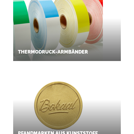
THERMODRUCK-ARMBÄNDER
PFANDMARKEN AUS KUNSTSTOFF