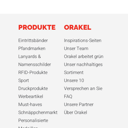
PRODUKTE
ORAKEL
Eintrittsbänder
Inspirations-Seiten
Pfandmarken
Unser Team
Lanyards &
Orakel arbeitet grün
Namensschilder
Unser nachhaltiges
RFID-Produkte
Sortiment
Sport
Unsere 10
Druckprodukte
Versprechen an Sie
Werbeartikel
FAQ
Must-haves
Unsere Partner
Schnäppchenmarkt
Über Orakel
Personalisierte