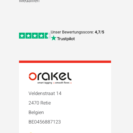
Medaillen
Veldenstraat 14
2470 Retie
Belgien
BE0456887123