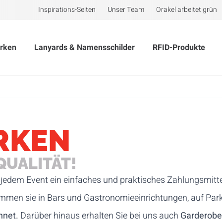
Inspirations-Seiten
Unser Team
Orakel arbeitet grün
rken
Lanyards & Namensschilder
RFID-Produkte
RKEN
QUALITÄT!
i jedem Event ein einfaches und praktisches Zahlungsmitte
 kommen sie in Bars und Gastronomieeinrichtungen, auf Pa
hnet.
Darüber hinaus erhalten Sie bei uns auch
Garderob