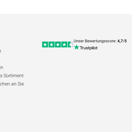
n
ün
s Sortiment
chen an Sie