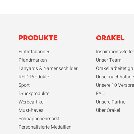
PRODUKTE
ORAKEL
Eintrittsbänder
Inspirations-Seite
Pfandmarken
Unser Team
Lanyards & Namensschilder
Orakel arbeitet gr
RFID-Produkte
Unser nachhaltige
Sport
Unsere 10 Verspre
Druckprodukte
FAQ
Werbeartikel
Unsere Partner
Must-haves
Über Orakel
Schnäppchenmarkt
Personalisierte Medaillen