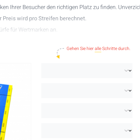
cken Ihrer Besucher den richtigen Platz zu finden. Unverzic
r Preis wird pro Streifen berechnet.
rfe für Wertmarken
an.
Gehen Sie hier
alle
Schritte durch.