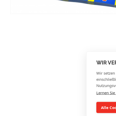
WIR VE
Wir setzen
einschließ
Nutzungsve
Lernen Sie
Alle Co