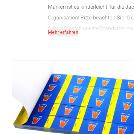
Marken ist es kinderleicht, für die Ja
Organisation!
Bitte beachten Sie! De
Sehen Sie sich unsere
Standardentwü
Mehr erfahren