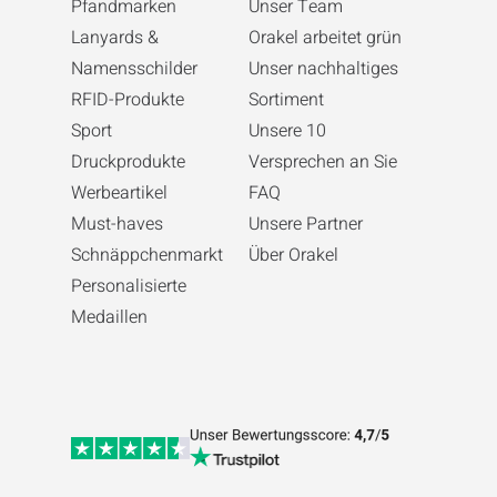
Pfandmarken
Unser Team
Lanyards &
Orakel arbeitet grün
Namensschilder
Unser nachhaltiges
RFID-Produkte
Sortiment
Sport
Unsere 10
Druckprodukte
Versprechen an Sie
Werbeartikel
FAQ
Must-haves
Unsere Partner
Schnäppchenmarkt
Über Orakel
Personalisierte
Medaillen