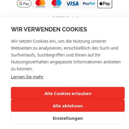
© 2026 Orakel
Datenschutzerklärung
WIR VERWENDEN COOKIES
Cookie-Richtlinie
Wir setzen Cookies ein, um die Nutzung unserer
AGB
Webseiten zu analysieren, einschließlich des Such und
Widerrufsrecht
Surfverlaufs, Suchbegriffen und Ihnen auf Ihr
Nutzungsverhalten angepasste Informationen anbieten
zu können.
Lernen Sie mehr
Alle Cookies erlauben
Alle ablehnen
Einstellungen