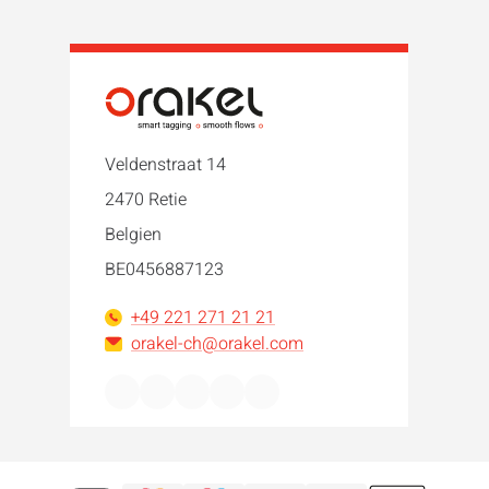
Veldenstraat 14
2470 Retie
Belgien
BE0456887123
+49 221 271 21 21
orakel-ch@orakel.com
Facebook
Instagram
LinkedIn
WhatsApp
YouTube