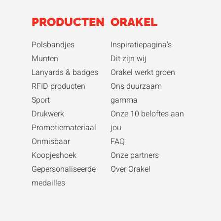
PRODUCTEN
ORAKEL
Polsbandjes
Inspiratiepagina's
Munten
Dit zijn wij
Lanyards & badges
Orakel werkt groen
RFID producten
Ons duurzaam
Sport
gamma
Drukwerk
Onze 10 beloftes aan
Promotiemateriaal
jou
Onmisbaar
FAQ
Koopjeshoek
Onze partners
Gepersonaliseerde
Over Orakel
medailles