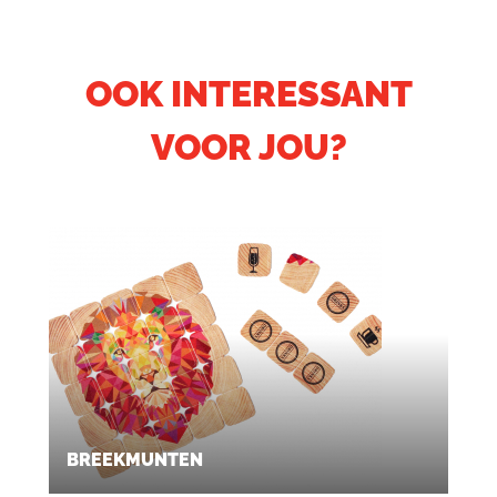
OOK INTERESSANT
VOOR JOU?
BREEKMUNTEN