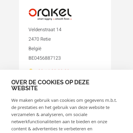
Veldenstraat 14
2470 Retie
België
BE0456887123
+32 14 38 80 80
orakel@orakel.com
OVER DE COOKIES OP DEZE
WEBSITE
Facebook
Instagram
LinkedIn
WhatsApp
YouTube
We maken gebruik van cookies om gegevens m.b.t.
de prestaties en het gebruik van deze website te
verzamelen & analyseren, om sociale
netwerkfunctionaliteiten aan te bieden en onze
content & advertenties te verbeteren en