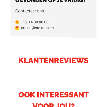
GEVONDEN OP JE VRAAG?
Contacteer ons.
+32 14 38 80 80
orakel@orakel.com
KLANTENREVIEWS
OOK INTERESSANT
VOOR JOU?