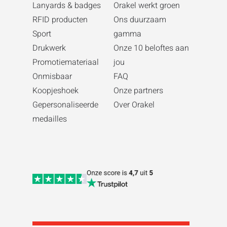
Lanyards & badges
Orakel werkt groen
RFID producten
Ons duurzaam
Sport
gamma
Drukwerk
Onze 10 beloftes aan
Promotiemateriaal
jou
Onmisbaar
FAQ
Koopjeshoek
Onze partners
Gepersonaliseerde
Over Orakel
medailles