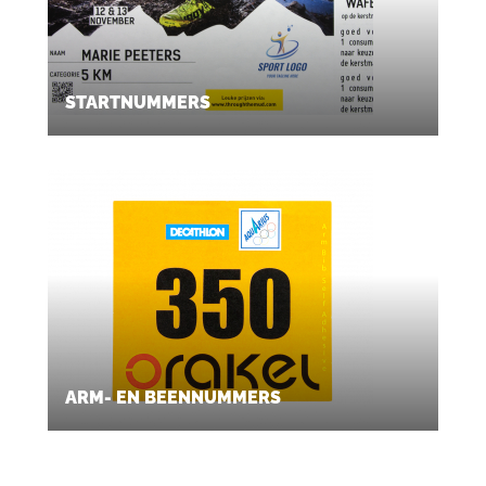
STARTNUMMERS
ARM- EN BEENNUMMERS