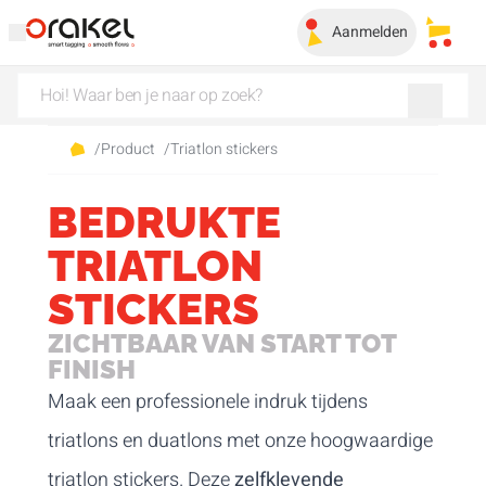
Aanmelden
Mijn 
/
Product
/
Triatlon stickers
BEDRUKTE
TRIATLON
STICKERS
ZICHTBAAR VAN START TOT
FINISH
Maak een professionele indruk tijdens
triatlons en duatlons met onze hoogwaardige
triatlon stickers. Deze
zelfklevende