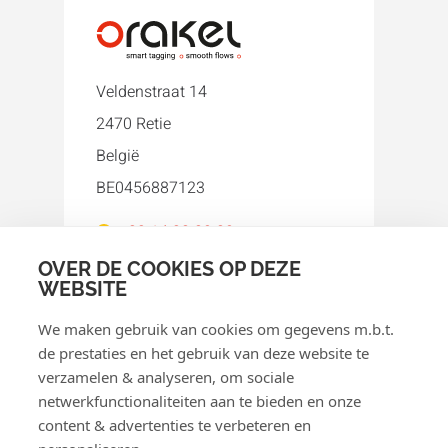
Veldenstraat 14
2470 Retie
België
BE0456887123
+32 14 38 80 80
orakel@orakel.com
OVER DE COOKIES OP DEZE
WEBSITE
Facebook
Instagram
LinkedIn
WhatsApp
YouTube
We maken gebruik van cookies om gegevens m.b.t.
de prestaties en het gebruik van deze website te
verzamelen & analyseren, om sociale
netwerkfunctionaliteiten aan te bieden en onze
content & advertenties te verbeteren en