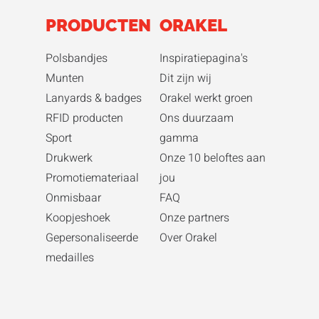
PRODUCTEN
ORAKEL
Polsbandjes
Inspiratiepagina's
Munten
Dit zijn wij
Lanyards & badges
Orakel werkt groen
RFID producten
Ons duurzaam
Sport
gamma
Drukwerk
Onze 10 beloftes aan
Promotiemateriaal
jou
Onmisbaar
FAQ
Koopjeshoek
Onze partners
Gepersonaliseerde
Over Orakel
medailles