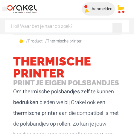
Aanmelden
Mijn 
/
Product
/
Thermische printer
THERMISCHE
PRINTER
PRINT JE EIGEN POLSBANDJES
Om
thermische polsbandjes zelf
te kunnen
bedrukken
bieden we bij Orakel ook een
thermische printer
aan die compatibel is met
de
polsbandjes op rollen
. Zo kan je jouw