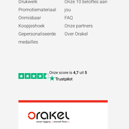
Drukwerk
Onze 10 beloftes aan
Promotiemateriaal
jou
Onmisbaar
FAQ
Koopjeshoek
Onze partners
Gepersonaliseerde
Over Orakel
medailles