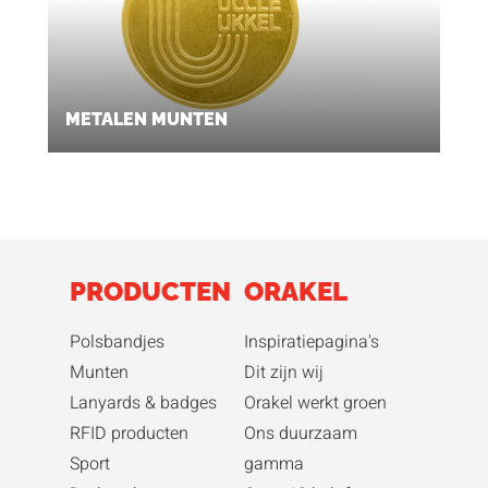
METALEN MUNTEN
PRODUCTEN
ORAKEL
Polsbandjes
Inspiratiepagina's
Munten
Dit zijn wij
Lanyards & badges
Orakel werkt groen
RFID producten
Ons duurzaam
Sport
gamma