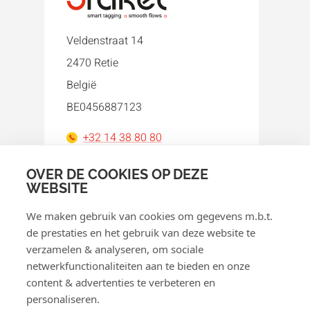
Veldenstraat 14
2470 Retie
België
BE0456887123
+32 14 38 80 80
orakel@orakel.com
OVER DE COOKIES OP DEZE
WEBSITE
Facebook
Instagram
LinkedIn
WhatsApp
YouTube
We maken gebruik van cookies om gegevens m.b.t.
de prestaties en het gebruik van deze website te
verzamelen & analyseren, om sociale
netwerkfunctionaliteiten aan te bieden en onze
content & advertenties te verbeteren en
personaliseren.