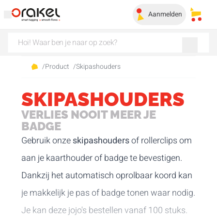
Aanmelden
Mijn 
/
Product
/
Skipashouders
SKIPASHOUDERS
VERLIES NOOIT MEER JE
BADGE
Gebruik onze
skipashouders
of rollerclips om
aan je kaarthouder of badge te bevestigen.
Dankzij het automatisch oprolbaar koord kan
je makkelijk je pas of badge tonen waar nodig.
Je kan deze jojo's bestellen vanaf 100 stuks.