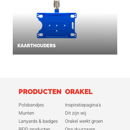
KAARTHOUDERS
PRODUCTEN
ORAKEL
Polsbandjes
Inspiratiepagina's
Munten
Dit zijn wij
Lanyards & badges
Orakel werkt groen
RFID producten
Ons duurzaam