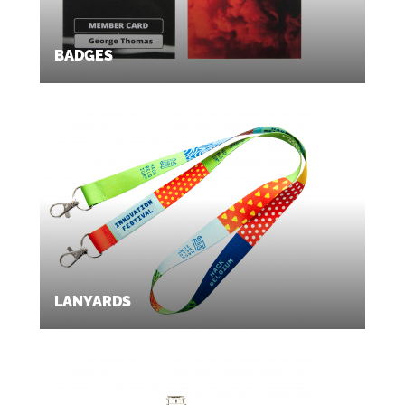
BADGES
LANYARDS