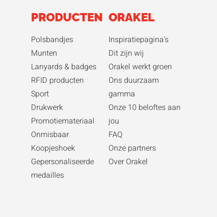
PRODUCTEN
ORAKEL
Polsbandjes
Inspiratiepagina's
Munten
Dit zijn wij
Lanyards & badges
Orakel werkt groen
RFID producten
Ons duurzaam
Sport
gamma
Drukwerk
Onze 10 beloftes aan
Promotiemateriaal
jou
Onmisbaar
FAQ
Koopjeshoek
Onze partners
Gepersonaliseerde
Over Orakel
medailles