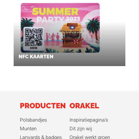
NFC KAARTEN
PRODUCTEN
ORAKEL
Polsbandjes
Inspiratiepagina's
Munten
Dit zijn wij
Lanyards & badges
Orakel werkt groen