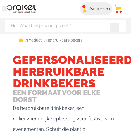
Aanmelden
Mijn 
/
Product
/
Herbruikbare bekers
GEPERSONALISEER
HERBRUIKBARE
DRINKBEKERS
EEN FORMAAT VOOR ELKE
DORST
De herbruikbare drinkbeker, een
milieuvriendelijke oplossing voor festivals en
evenementen. Schuif die plastic