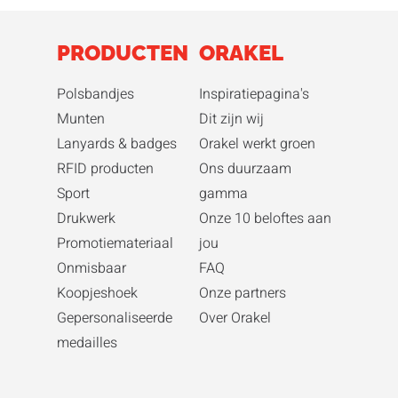
PRODUCTEN
ORAKEL
Polsbandjes
Inspiratiepagina's
Munten
Dit zijn wij
Lanyards & badges
Orakel werkt groen
RFID producten
Ons duurzaam
Sport
gamma
Drukwerk
Onze 10 beloftes aan
Promotiemateriaal
jou
Onmisbaar
FAQ
Koopjeshoek
Onze partners
Gepersonaliseerde
Over Orakel
medailles