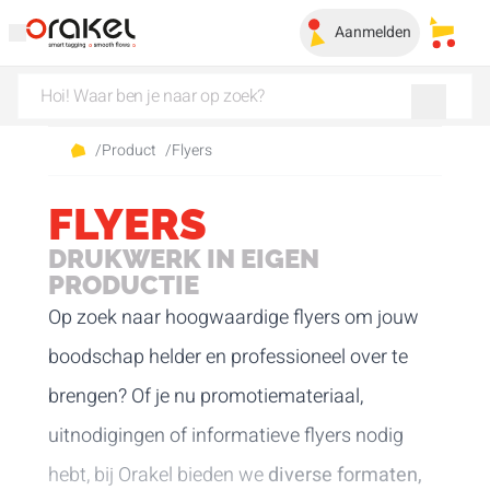
Aanmelden
Mijn 
/
Product
/
Flyers
FLYERS
DRUKWERK IN EIGEN
PRODUCTIE
Op zoek naar hoogwaardige flyers om jouw
boodschap helder en professioneel over te
brengen? Of je nu promotiemateriaal,
uitnodigingen of informatieve flyers nodig
hebt, bij Orakel bieden we
diverse formaten,