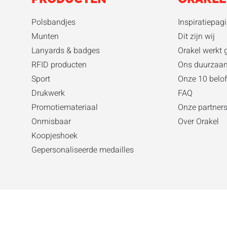
Polsbandjes
Inspiratiepagi
Munten
Dit zijn wij
Lanyards & badges
Orakel werkt 
RFID producten
Ons duurza
Sport
Onze 10 belof
Drukwerk
FAQ
Promotiemateriaal
Onze partner
Onmisbaar
Over Orakel
Koopjeshoek
Gepersonaliseerde medailles