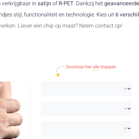
 verkrijgbaar in
satijn
of
R-PET
. Dankzij het
geavanceerde
es stijl, functionaliteit en technologie. Kies uit
6 verschi
merken. Liever een chip op maat?
Neem contact op
!
Doorloop hier
alle
stappen.