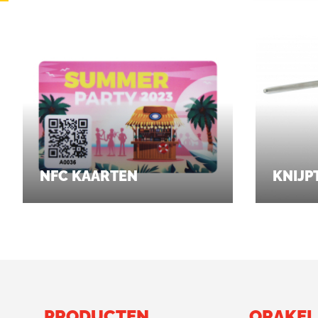
NFC KAARTEN
KNIJP
PRODUCTEN
ORAKEL