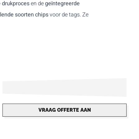
 drukproces
en de
geïntegreerde
llende soorten chips
voor de tags. Ze
VRAAG OFFERTE AAN