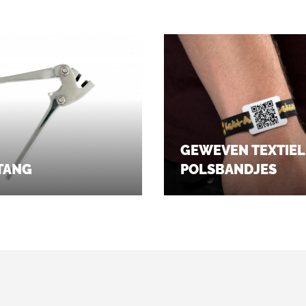
GEWEVEN TEXTIEL
TANG
POLSBANDJES