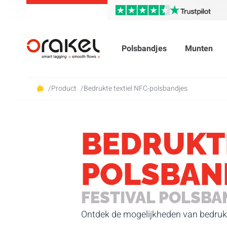
Polsbandjes
Munten
/
Product
/
Bedrukte textiel NFC-polsbandjes
BEDRUKTE
POLSBAN
FESTIVAL POLSBA
Ontdek de mogelijkheden van bedruk