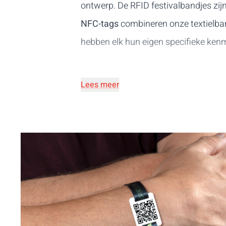
ontwerp. De RFID festivalbandjes zijn
NFC-tags
combineren onze textielbandj
hebben elk hun eigen specifieke ken
Lees meer