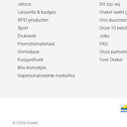
Jetons
Dit zijn wij
Lanyards & badges
Orakel werkt 
RFID producten
Ons duurza
Sport
Onze 10 belof
Drukwerk
Jobs
Promotiemateriaal
FAQ
Onmisbaar
Onze partner
Koopjeshoek
Over Orakel
Btw-bonnetjes
Gepersonaliseerde medailles
© 2026 Orakel