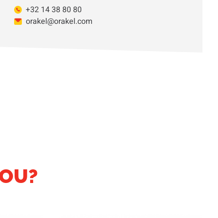
+32 14 38 80 80
orakel@orakel.com
JOU?