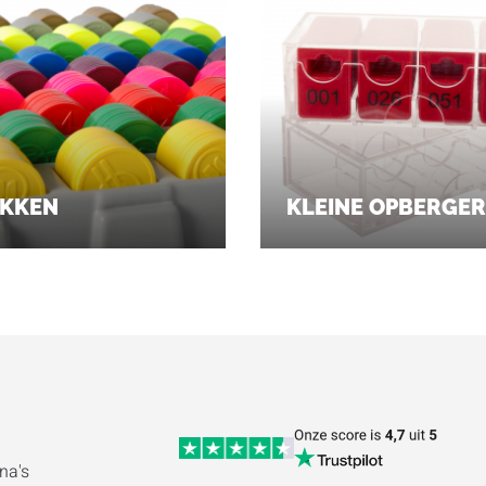
AKKEN
KLEINE OPBERGER
na's