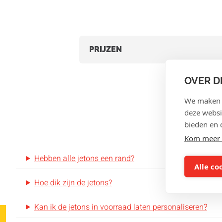
PRIJZEN
OVER D
We maken g
deze websi
bieden en 
Kom meer 
Hebben alle jetons een rand?
Alle co
Hoe dik zijn de jetons?
Kan ik de jetons in voorraad laten personaliseren?