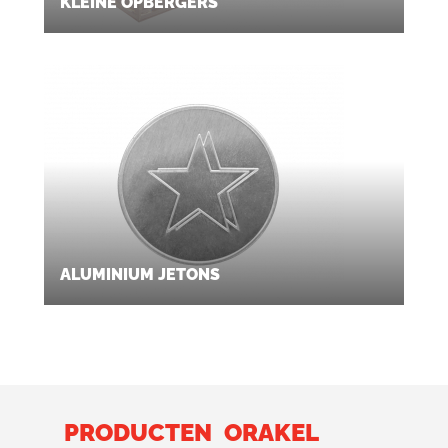
KLEINE OPBERGERS
ALUMINIUM JETONS
PRODUCTEN
ORAKEL