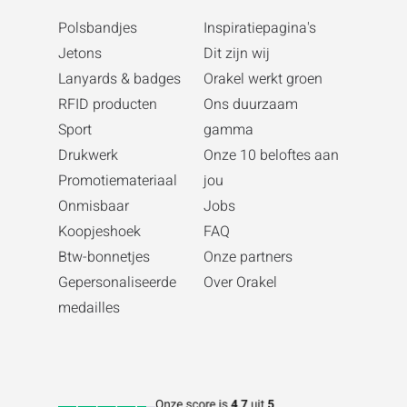
Polsbandjes
Inspiratiepagina's
Jetons
Dit zijn wij
Lanyards & badges
Orakel werkt groen
RFID producten
Ons duurzaam
Sport
gamma
Drukwerk
Onze 10 beloftes aan
Promotiemateriaal
jou
Onmisbaar
Jobs
Koopjeshoek
FAQ
Btw-bonnetjes
Onze partners
Gepersonaliseerde
Over Orakel
medailles