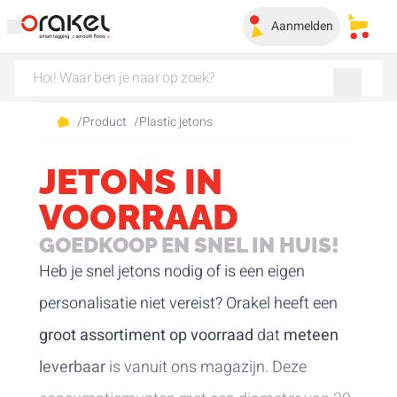
Aanmelden
Mijn 
/
Product
/
Plastic jetons
JETONS IN
VOORRAAD
GOEDKOOP EN SNEL IN HUIS!
Heb je snel jetons nodig of is een eigen
personalisatie niet vereist? Orakel heeft een
groot assortiment op voorraad
dat
meteen
leverbaar
is vanuit ons magazijn. Deze