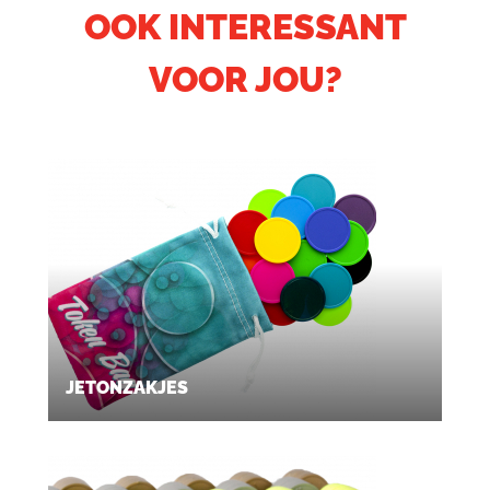
OOK INTERESSANT
VOOR JOU?
JETONZAKJES