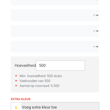
gepersonaliseerde jetons
in diverse duurzame
materialen.
Selecteer Hoeveelheid
Hoeveelheid
Min. hoeveelheid: 500 stuks
Veelvouden van 500
Aantal op voorraad: 5.000
EXTRA KLEUR
Voeg extra kleur toe
6