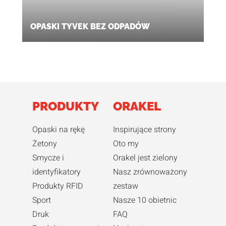
OPASKI TYVEK BEZ ODPADÓW
PRODUKTY
ORAKEL
Opaski na rękę
Inspirujące strony
Żetony
Oto my
Smycze i
Orakel jest zielony
identyfikatory
Nasz zrównoważony
Produkty RFID
zestaw
Sport
Nasze 10 obietnic
Druk
FAQ