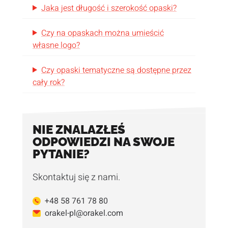
Jaka jest długość i szerokość opaski?
Czy na opaskach można umieścić
własne logo?
Czy opaski tematyczne są dostępne przez
cały rok?
NIE ZNALAZŁEŚ
ODPOWIEDZI NA SWOJE
PYTANIE?
Skontaktuj się z nami.
+48 58 761 78 80
orakel-pl@orakel.com