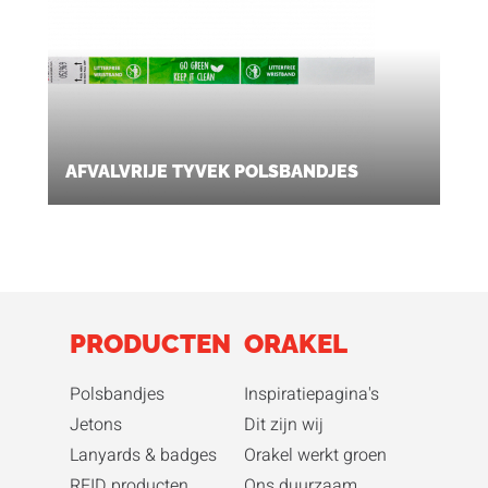
AFVALVRIJE TYVEK POLSBANDJES
PRODUCTEN
ORAKEL
Polsbandjes
Inspiratiepagina's
Jetons
Dit zijn wij
Lanyards & badges
Orakel werkt groen
RFID producten
Ons duurzaam