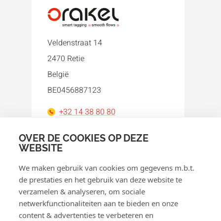
Veldenstraat 14
2470 Retie
België
BE0456887123
+32 14 38 80 80
orakel@orakel.com
OVER DE COOKIES OP DEZE
WEBSITE
Facebook
Instagram
LinkedIn
WhatsApp
YouTube
We maken gebruik van cookies om gegevens m.b.t.
de prestaties en het gebruik van deze website te
verzamelen & analyseren, om sociale
netwerkfunctionaliteiten aan te bieden en onze
content & advertenties te verbeteren en