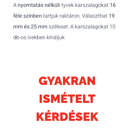
A
nyomtatás nélküli
tyvek karszalagokat
16
féle színben
tartjuk raktáron. Választhat
19
mm és 25 mm
széleset. A karszalagokat 10
db-os ívekben kínáljuk.
GYAKRAN
ISMÉTELT
KÉRDÉSEK