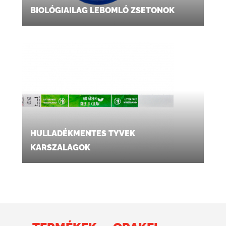
BIOLÓGIAILAG LEBOMLÓ ZSETONOK
HULLADÉKMENTES TYVEK
KARSZALAGOK