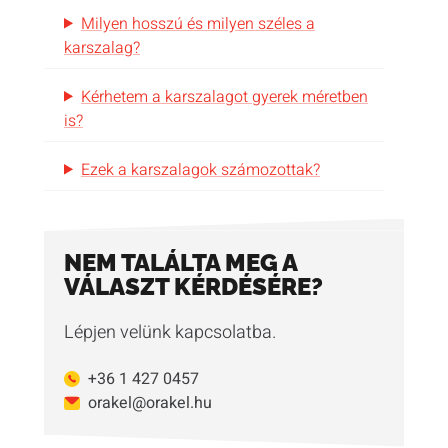
Milyen hosszú és milyen széles a
karszalag?
Kérhetem a karszalagot gyerek méretben
is?
Ezek a karszalagok számozottak?
NEM TALÁLTA MEG A
VÁLASZT KÉRDÉSÉRE?
Lépjen velünk kapcsolatba.
+36 1 427 0457
orakel@orakel.hu