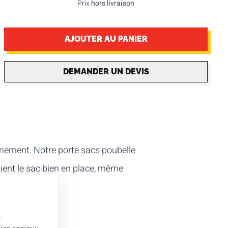
Prix
hors livraison
AJOUTER AU PANIER
DEMANDER UN DEVIS
énement. Notre porte sacs poubelle
ient le sac bien en place, même
s
dias sociaux