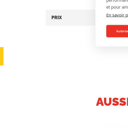
et pour amé
En savoir p
PRIX
Autorise
AUSS