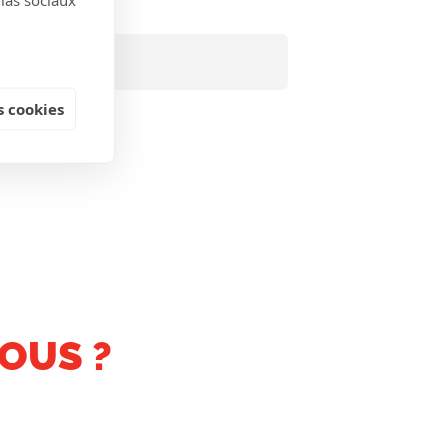
 cookies
OUS ?