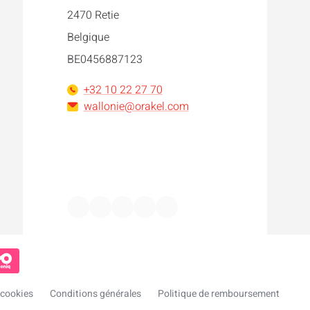
2470 Retie
Belgique
BE0456887123
+32 10 22 27 70
wallonie@orakel.com
Facebook
Instagram
LinkedIn
WhatsApp
YouTube
 cookies
Conditions générales
Politique de remboursement