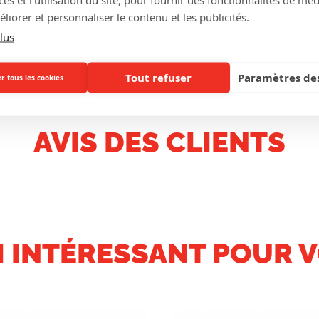
liorer et personnaliser le contenu et les publicités.
lus
Tout refuser
Paramètres des
r tous les cookies
AVIS DES CLIENTS
I INTÉRESSANT POUR V