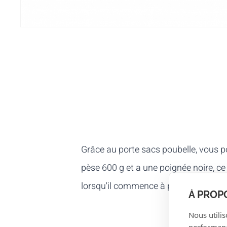
Grâce au porte sacs poubelle, vous 
pèse 600 g et a une poignée noire, ce
lorsqu'il commence à peser plus lour
À PROP
Nous utilis
performance