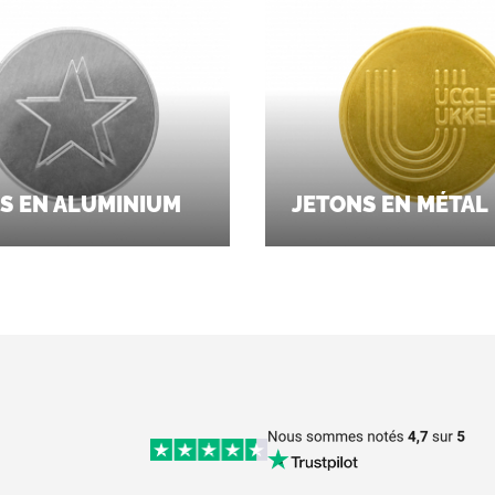
S EN ALUMINIUM
JETONS EN MÉTAL