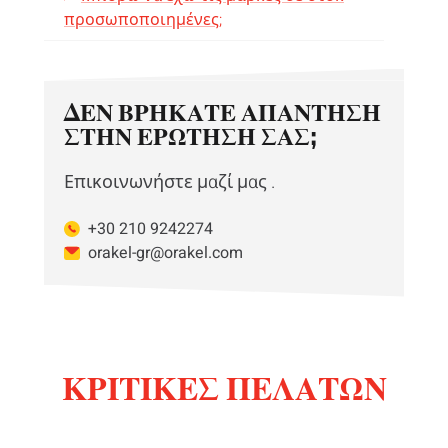
προσωποποιημένες;
ΔΕΝ ΒΡΉΚΑΤΕ ΑΠΆΝΤΗΣΗ
ΣΤΗΝ ΕΡΏΤΗΣΉ ΣΑΣ;
Επικοινωνήστε μαζί μας .
+30 210 9242274
orakel-gr@orakel.com
ΚΡΙΤΙΚΈΣ ΠΕΛΑΤΏΝ