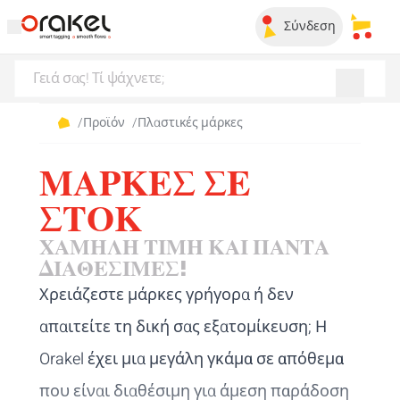
Σύνδεση
Τα απ
/
Προϊόν
/
Πλαστικές μάρκες
ΜΆΡΚΕΣ ΣΕ
ΣΤΟΚ
ΧΑΜΗΛΉ ΤΙΜΉ ΚΑΙ ΠΆΝΤΑ
ΔΙΑΘΈΣΙΜΕΣ!
Χρειάζεστε μάρκες γρήγορα ή δεν
απαιτείτε τη δική σας εξατομίκευση; Η
Orakel έχει μια
μεγάλη γκάμα σε απόθεμα
που είναι διαθέσιμη για
άμεση παράδοση