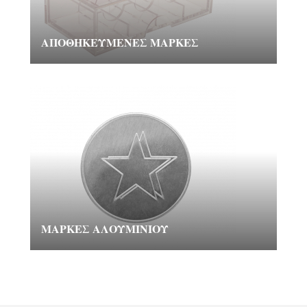
ΑΠΟΘΗΚΕΥΜΈΝΕΣ ΜΆΡΚΕΣ
ΜΆΡΚΕΣ ΑΛΟΥΜΙΝΊΟΥ