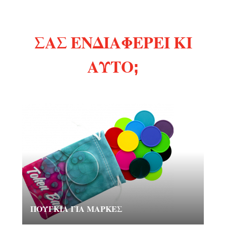
ΣΑΣ ΕΝΔΙΑΦΈΡΕΙ ΚΙ
ΑΥΤΌ;
ΠΟΥΓΚΙΆ ΓΙΑ ΜΆΡΚΕΣ