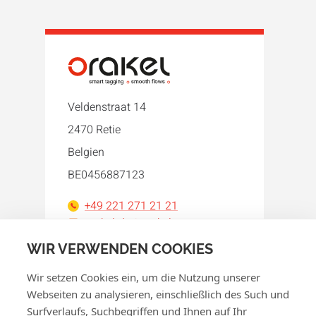
Veldenstraat 14
2470 Retie
Belgien
BE0456887123
+49 221 271 21 21
orakel-de@orakel.com
WIR VERWENDEN COOKIES
Facebook
Instagram
LinkedIn
WhatsApp
YouTube
Wir setzen Cookies ein, um die Nutzung unserer
Webseiten zu analysieren, einschließlich des Such und
Surfverlaufs, Suchbegriffen und Ihnen auf Ihr