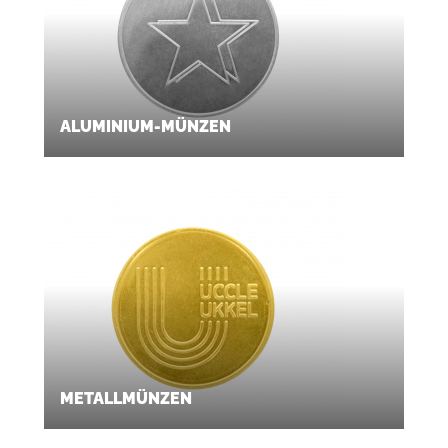
ALUMINIUM-MÜNZEN
METALLMÜNZEN