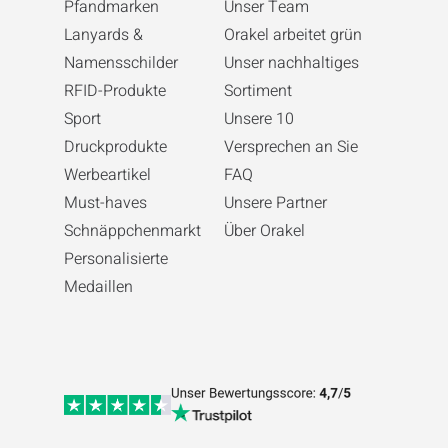
Pfandmarken
Unser Team
Lanyards &
Orakel arbeitet grün
Namensschilder
Unser nachhaltiges
RFID-Produkte
Sortiment
Sport
Unsere 10
Druckprodukte
Versprechen an Sie
Werbeartikel
FAQ
Must-haves
Unsere Partner
Schnäppchenmarkt
Über Orakel
Personalisierte
Medaillen