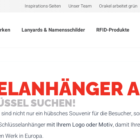
Inspirations-Seiten
Unser Team
Orakel arbeitet grün
rken
Lanyards & Namensschilder
RFID-Produkte
ELANHÄNGER A
ÜSSEL SUCHEN!
f
sind nicht nur ein hübsches Souvenir für die Besucher, s
 Schlüsselanhänger
mit Ihrem Logo oder Motiv
, damit Ihr
en Werk in Europa.