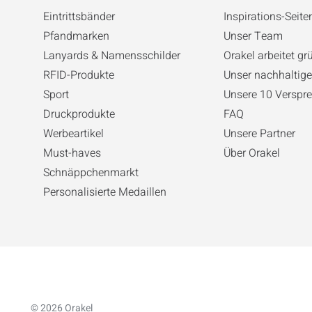
Eintrittsbänder
Inspirations-Seite
Pfandmarken
Unser Team
Lanyards & Namensschilder
Orakel arbeitet gr
RFID-Produkte
Unser nachhaltige
Sport
Unsere 10 Verspre
Druckprodukte
FAQ
Werbeartikel
Unsere Partner
Must-haves
Über Orakel
Schnäppchenmarkt
Personalisierte Medaillen
© 2026 Orakel