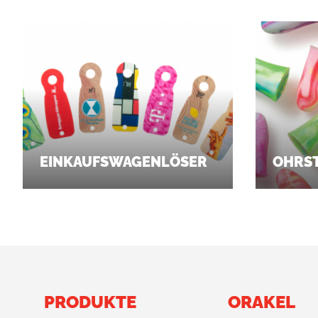
EINKAUFSWAGENLÖSER
OHRS
PRODUKTE
ORAKEL