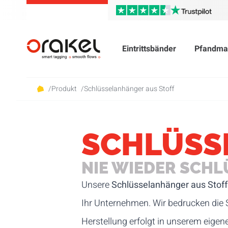
Eintrittsbänder
Pfandma
/
Produkt
/
Schlüsselanhänger aus Stoff
SCHLÜSS
NIE WIEDER SCHL
Unsere
Schlüsselanhänger aus Stof
Ihr Unternehmen. Wir bedrucken die
Herstellung erfolgt in unserem eigen