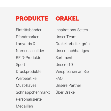
PRODUKTE
ORAKEL
Eintrittsbänder
Inspirations-Seiten
Pfandmarken
Unser Team
Lanyards &
Orakel arbeitet grün
Namensschilder
Unser nachhaltiges
RFID-Produkte
Sortiment
Sport
Unsere 10
Druckprodukte
Versprechen an Sie
Werbeartikel
FAQ
Must-haves
Unsere Partner
Schnäppchenmarkt
Über Orakel
Personalisierte
Medaillen