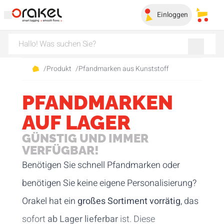
Einloggen
Meine
/
Produkt
/
Pfandmarken aus Kunststoff
PFANDMARKEN
AUF LAGER
GÜNSTIG UND IMMER
VERFÜGBAR!
Benötigen Sie schnell Pfandmarken oder
benötigen Sie keine eigene Personalisierung?
Orakel hat ein
großes Sortiment vorrätig
, das
sofort
ab Lager lieferbar
ist. Diese